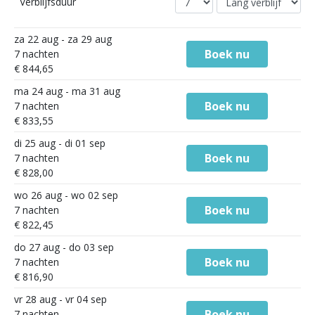
Verblijfsduur
za 22 aug - za 29 aug
Boek nu
7 nachten
€ 844,65
ma 24 aug - ma 31 aug
Boek nu
7 nachten
€ 833,55
di 25 aug - di 01 sep
Boek nu
7 nachten
€ 828,00
wo 26 aug - wo 02 sep
Boek nu
7 nachten
€ 822,45
do 27 aug - do 03 sep
Boek nu
7 nachten
€ 816,90
vr 28 aug - vr 04 sep
Boek nu
7 nachten