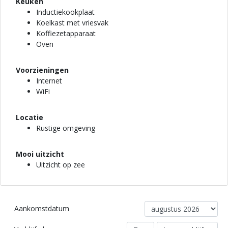
Keuken
Inductiekookplaat
Koelkast met vriesvak
Koffiezetapparaat
Oven
Voorzieningen
Internet
WiFi
Locatie
Rustige omgeving
Mooi uitzicht
Uitzicht op zee
Aankomstdatum