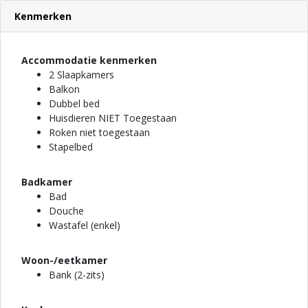
Kenmerken
Accommodatie kenmerken
2 Slaapkamers
Balkon
Dubbel bed
Huisdieren NIET Toegestaan
Roken niet toegestaan
Stapelbed
Badkamer
Bad
Douche
Wastafel (enkel)
Woon-/eetkamer
Bank (2-zits)