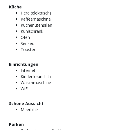
Küche
Herd (elektrisch)
Kaffeemaschine
Küchenutensilien
Kühlschrank
Ofen
Senseo
Toaster
Einrichtungen
Internet
Kinderfreundlich
Waschmaschine
WiFi
Schöne Aussicht
Meerblick
Parken