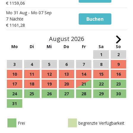
€ 1159,06
Mo 31 Aug - Mo 07 Sep
Buchen
7 Nächte
€ 1161,28
August 2026
Mo
Di
Mi
Do
Fr
Sa
So
1
2
3
4
5
6
7
8
9
10
11
12
13
14
15
16
17
18
19
20
21
22
23
24
25
26
27
28
29
30
31
Frei
begrenzte Verfügbarkeit