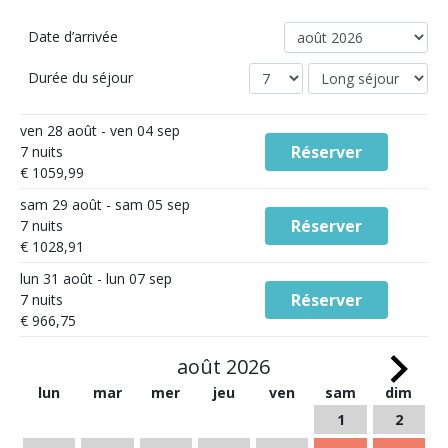
Date d’arrivée
Durée du séjour
ven 28 août - ven 04 sep
Réserver
7 nuits
€ 1059,99
sam 29 août - sam 05 sep
Réserver
7 nuits
€ 1028,91
lun 31 août - lun 07 sep
Réserver
7 nuits
€ 966,75
août 2026
lun
mar
mer
jeu
ven
sam
dim
1
2