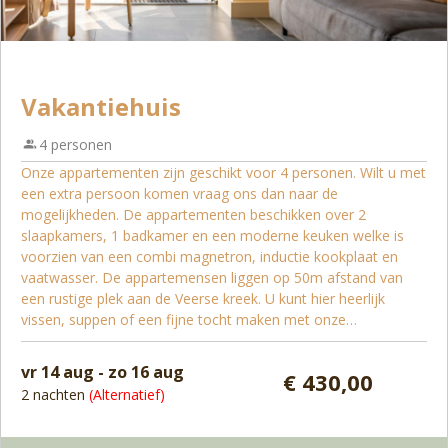
Vakantiehuis
4 personen
Onze appartementen zijn geschikt voor 4 personen. Wilt u met
een extra persoon komen vraag ons dan naar de
mogelijkheden. De appartementen beschikken over 2
slaapkamers, 1 badkamer en een moderne keuken welke is
voorzien van een combi magnetron, inductie kookplaat en
vaatwasser. De appartemensen liggen op 50m afstand van
een rustige plek aan de Veerse kreek. U kunt hier heerlijk
vissen, suppen of een fijne tocht maken met onze
waterfietsen.
vr 14 aug - zo 16 aug
€ 430,00
2 nachten
(Alternatief)