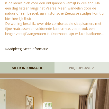
is de ideale plek voor een ontspannen verblijf in Zeeland. Na
een dag fietsen langs het Veerse Meer, wandelen door de
natuur of een bezoek aan historische Zeeuwse stadjes komt u
hier heerlijk thuis.
De woning beschikt over drie comfortabele slaapkamers met
fijne matrassen en voldoende kastruimte, zodat ook een
langer verblijf aangenaam is. Daarnaast zijn er luxe badkamers
en een complete keuken die van alle gemakken is voorzien.
Buiten geniet u van
Raadpleeg Meer informatie
MEER INFORMATIE
PRIJSOPGAVE >