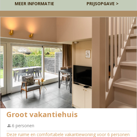
MEER INFORMATIE
PRIJSOPGAVE >
Groot vakantiehuis
6 personen
Deze ruime en comfortabele vakantiewoning voor 6 personen