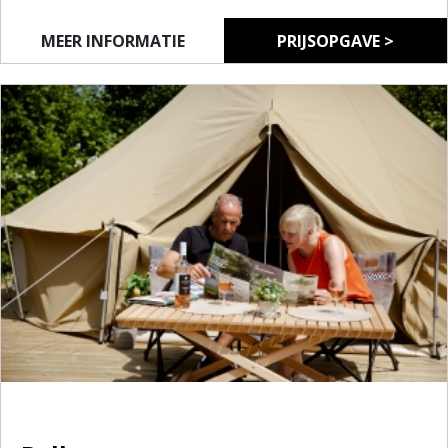
Wil je graag eens ervaren of kamperen iets voor jou
is? Dan is de cocosweet zeker een goed begin!
MEER INFORMATIE
PRIJSOPGAVE >
Je kan er met vier slapen, er is een minikeukentje en
je kan heerlijk relaxen in de voortent.
Klinkt goed, niet?