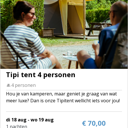
Tipi tent 4 personen
4 personen
Hou je van kamperen, maar geniet je graag van wat
meer luxe? Dan is onze Tipitent wellicht iets voor jou!
De tenten zijn volledig ingericht voor 4 personen. Op
di 18 aug - wo 19 aug
het domein zijn 2 tipi's te huur.
€ 70,00
1 nachten