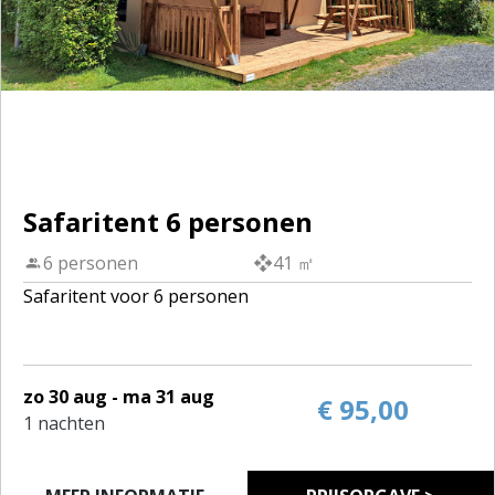
Safaritent 6 personen
6 personen
41 ㎡
Safaritent voor 6 personen
zo 30 aug - ma 31 aug
€ 95,00
1 nachten