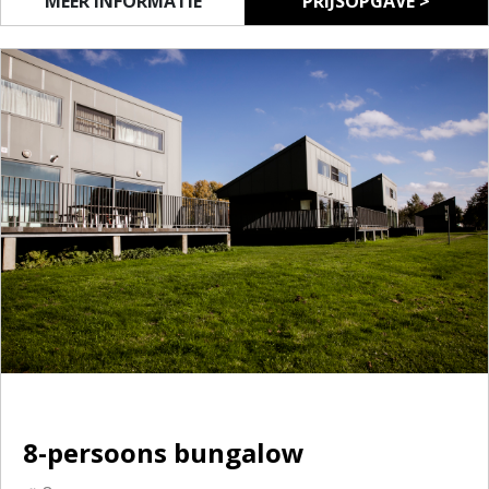
MEER INFORMATIE
PRIJSOPGAVE >
8-persoons bungalow