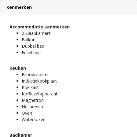
Kenmerken
Accommodatie kenmerken
2 Slaapkamers
Balkon
Dubbel bed
Enkel bed
Keuken
Broodrooster
Inductiekookplaat
Koelkast
Koffiezetapparaat
Magnetron
Nespresso
Oven
Waterkoker
Badkamer