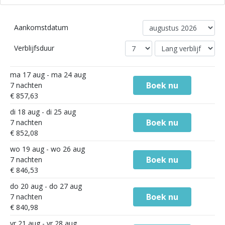
Aankomstdatum
Verblijfsduur
ma 17 aug - ma 24 aug
Boek nu
7 nachten
€ 857,63
di 18 aug - di 25 aug
Boek nu
7 nachten
€ 852,08
wo 19 aug - wo 26 aug
Boek nu
7 nachten
€ 846,53
do 20 aug - do 27 aug
Boek nu
7 nachten
€ 840,98
vr 21 aug - vr 28 aug