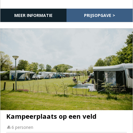
voertuig op de plek toegestaan.
MEER INFORMATIE
PRIJSOPGAVE >
Kampeerplaats op een veld
6 personen