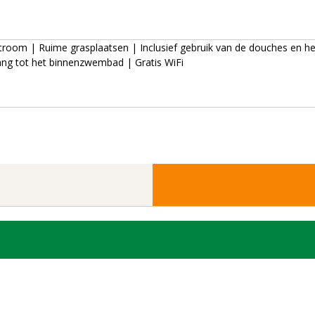
 stroom | Ruime grasplaatsen | Inclusief gebruik van de douches en 
ang tot het binnenzwembad | Gratis WiFi