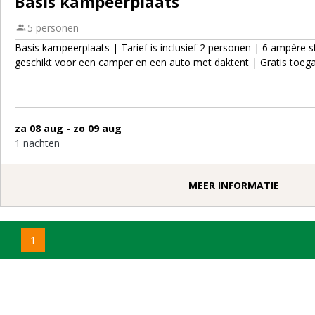
Basis kampeerplaats
5 personen
Basis kampeerplaats | Tarief is inclusief 2 personen | 6 ampère
geschikt voor een camper en een auto met daktent | Gratis toeg
za 08 aug - zo 09 aug
1 nachten
MEER INFORMATIE
1