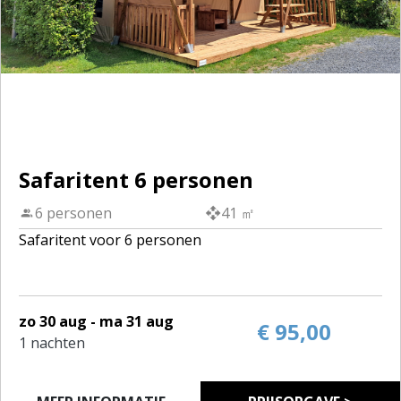
Safaritent 6 personen
6 personen
41 ㎡
Safaritent voor 6 personen
zo 30 aug - ma 31 aug
€ 95,00
1 nachten