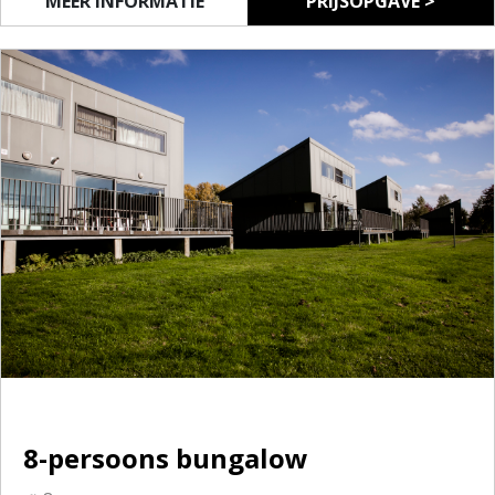
MEER INFORMATIE
PRIJSOPGAVE >
8-persoons bungalow