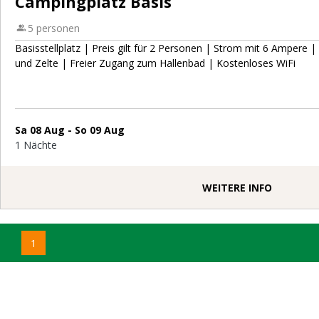
Campingplatz Basis
5 personen
Basisstellplatz | Preis gilt für 2 Personen | Strom mit 6 Ampe
und Zelte | Freier Zugang zum Hallenbad | Kostenloses WiFi
Sa 08 Aug - So 09 Aug
1 Nächte
WEITERE INFO
1