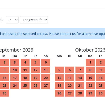
lts
d and using the selected criteria. Please contact us for alternative opt
eptember 2026
Oktober 202
Mi
Do
Fr
Sa
So
Mo
Di
Mi
Do
Fr
2
3
4
5
6
1
2
9
10
11
12
13
5
6
7
8
9
16
17
18
19
20
12
13
14
15
16
23
24
25
26
27
19
20
21
22
23
30
26
27
28
29
30