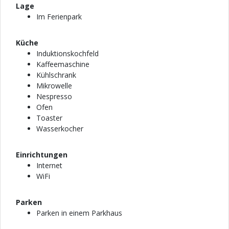
Lage
Im Ferienpark
Küche
Induktionskochfeld
Kaffeemaschine
Kühlschrank
Mikrowelle
Nespresso
Ofen
Toaster
Wasserkocher
Einrichtungen
Internet
WiFi
Parken
Parken in einem Parkhaus