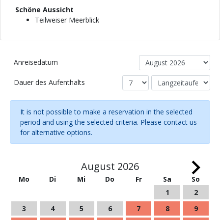
Schöne Aussicht
Teilweiser Meerblick
Anreisedatum
Dauer des Aufenthalts
It is not possible to make a reservation in the selected
period and using the selected criteria. Please contact us
for alternative options.
August 2026
Mo
Di
Mi
Do
Fr
Sa
So
1
2
3
4
5
6
7
8
9