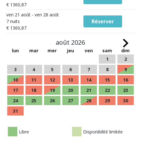
€ 1360,87
ven 21 août - ven 28 août
Réserver
7 nuits
€ 1360,87
août 2026
lun
mar
mer
jeu
ven
sam
dim
1
2
3
4
5
6
7
8
9
10
11
12
13
14
15
16
17
18
19
20
21
22
23
24
25
26
27
28
29
30
31
Libre
Disponibilité limitée