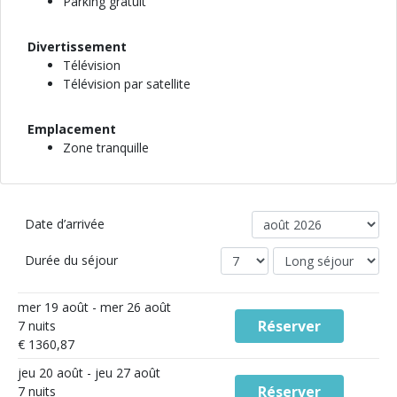
Parking gratuit
Divertissement
Télévision
Télévision par satellite
Emplacement
Zone tranquille
Date d’arrivée
Durée du séjour
mer 19 août - mer 26 août
Réserver
7 nuits
€ 1360,87
jeu 20 août - jeu 27 août
Réserver
7 nuits