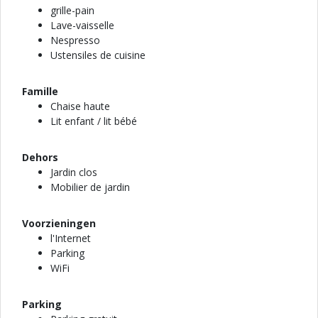
grille-pain
Lave-vaisselle
Nespresso
Ustensiles de cuisine
Famille
Chaise haute
Lit enfant / lit bébé
Dehors
Jardin clos
Mobilier de jardin
Voorzieningen
l'Internet
Parking
WiFi
Parking