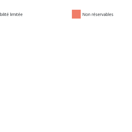
ilité limitée
Non réservables